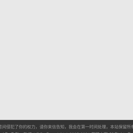
意间侵犯了你的权力，请你来信告知，我会在第一时间处理，本站保留所