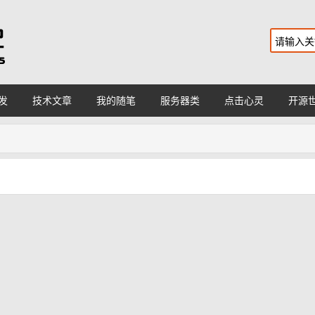
发
技术文章
我的随笔
服务器类
点击心灵
开源