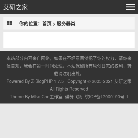
艾研之家
你的位置：
首页
>
服务器类
本站部分内容来自网络，如果在不经意间侵犯了你的权力，请你来
信告知，我会在第一时间处理，本站保留所有原创日志的权利，转
载请注明出处。
Powered By
Z-BlogPHP 1.7.5
Copyright © 2005-2021
艾研之家
All Rights Reserved
Theme By
Mike.Cao工作室
碟舞飞扬
皖ICP备17000190号-1