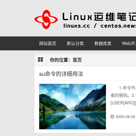
网站首页
默认分类
数据库类
Web开
你的位置：
首页
su命令的详细用法
1.命令
者的密码。2.使用方式
[USER[ARG
2005-08-29