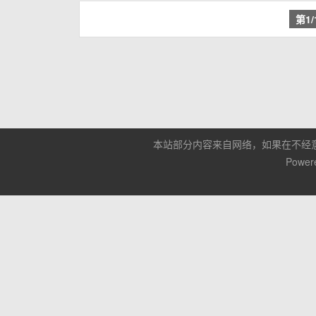
第1
本站部分内容来自网络，如果在不经
Power