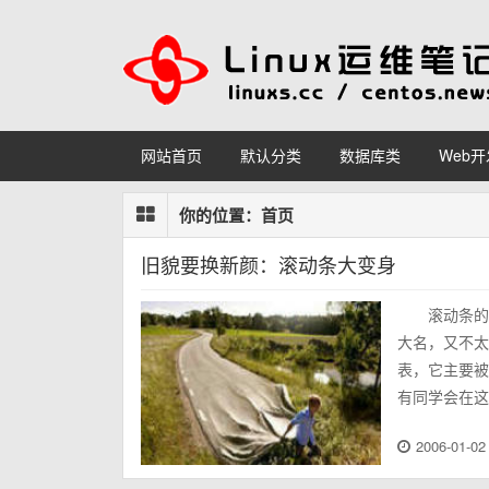
网站首页
默认分类
数据库类
Web开
你的位置：
首页
旧貌要换新颜：滚动条大变身
滚动条的
大名，又不太
表，它主要被
有同学会在这时
2006-01-02