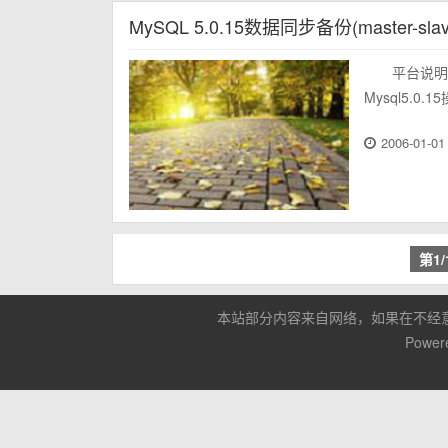
MySQL 5.0.15数据同步备份(master-slav
平台说明：1
Mysql5.0.
2006-01-01
第1
本站部分内容来自网络，如果在不经
Power